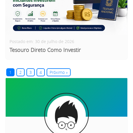
Postado em: 30 de julho de 2026
Tesouro Direto Como Investir
1
2
3
4
Próximo »