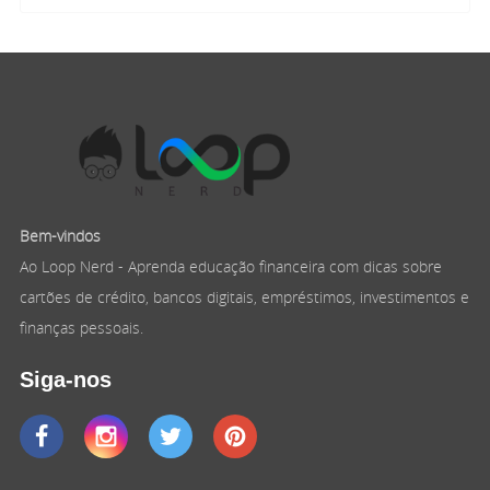
Bem-vindos
Ao Loop Nerd - Aprenda educação financeira com dicas sobre
cartões de crédito, bancos digitais, empréstimos, investimentos e
finanças pessoais.
Siga-nos