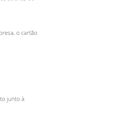
resa, o cartão
o junto à