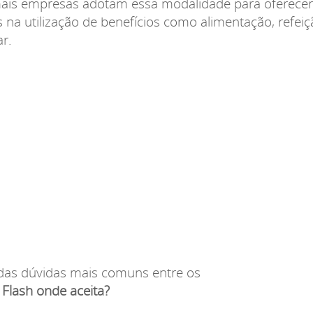
mais empresas adotam essa modalidade para oferecer
 na utilização de benefícios como alimentação, refeiç
r.
das dúvidas mais comuns entre os
 Flash onde aceita?