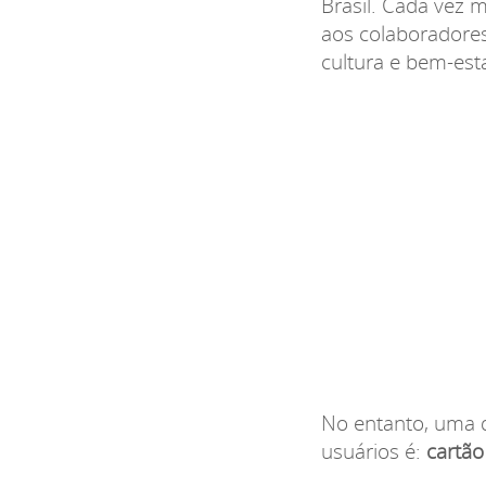
Brasil. Cada vez 
aos colaboradores
cultura e bem-esta
No entanto, uma 
usuários é:
cartão