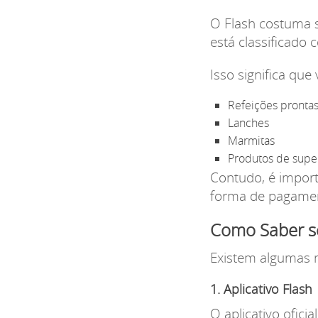
O Flash costuma s
está classificado 
Isso significa que
Refeições pronta
Lanches
Marmitas
Produtos de sup
Contudo, é import
forma de pagamen
Como Saber se
Existem algumas m
1. Aplicativo Flash
O aplicativo ofici