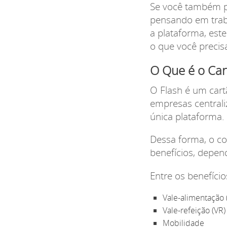
Se você também po
pensando em trab
a plataforma, este
o que você precis
O Que é o Car
O Flash é um cart
empresas centrali
única plataforma.
Dessa forma, o co
benefícios, depen
Entre os benefíci
Vale-alimentação 
Vale-refeição (VR)
Mobilidade