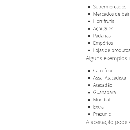
Supermercados
Mercados de bair
Hortifrutis
Açougues
Padarias
Empórios
Lojas de produtos
Alguns exemplos 
Carrefour
Assaí Atacadista
Atacadão
Guanabara
Mundial
Extra
Prezunic
A aceitação pode 