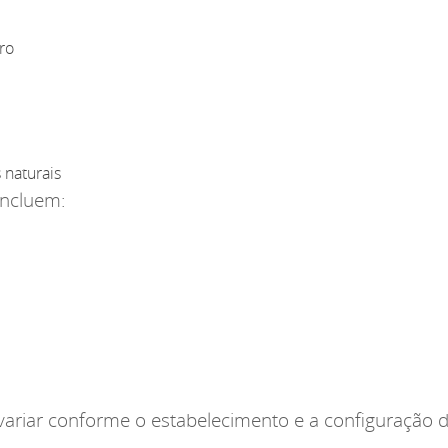
ro
 naturais
incluem:
variar conforme o estabelecimento e a configuração d