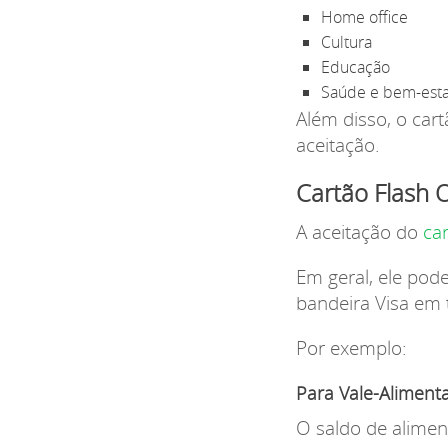
Home office
Cultura
Educação
Saúde e bem-esta
Além disso, o cart
aceitação.
Cartão Flash 
A aceitação do
ca
Em geral, ele pod
bandeira Visa em t
Por exemplo:
Para Vale-Aliment
O saldo de alimen