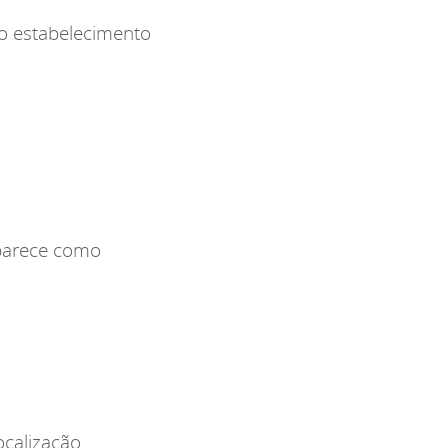
 o estabelecimento
aparece como
ocalização.