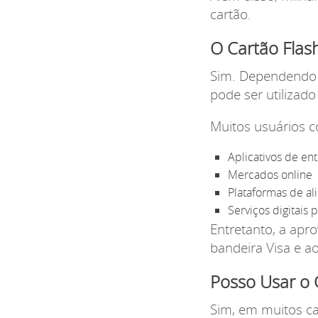
cartão.
O Cartão Flas
Sim. Dependendo d
pode ser utilizad
Muitos usuários 
Aplicativos de en
Mercados online
Plataformas de a
Serviços digitais 
Entretanto, a ap
bandeira Visa e ao
Posso Usar o C
Sim, em muitos ca