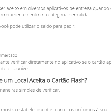
er aceito em diversos aplicativos de entrega quando
corretamente dentro da categoria permitida.
 você pode utilizar o saldo para pedir:
s
ermercado
ante verificar diretamente no aplicativo se o cartão 
to disponível.
 um Local Aceita o Cartão Flash?
aneiras simples de verificar.
al mostra estabelecimentos parceiros próximos à sua l