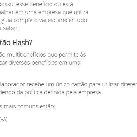
ssui esse benefício ou está
alhar em uma empresa que utiliza
 guia completo vai esclarecer tudo
a saber.
tão Flash?
ão multibenefícios que permite às
zar diversos benefícios em uma
laborador recebe um único cartão para utilizar difere
dendo da política definida pela empresa.
os mais comuns estão:
(VA)