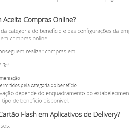
h Aceita Compras Online?
a categoria do benefício e das configurações da emp
o em compras online.
conseguem realizar compras em:
trega
limentação
permitidos pela categoria do benefício
rovação depende do enquadramento do estabeleciment
 tipo de benefício disponível.
artão Flash em Aplicativos de Delivery?
sos.