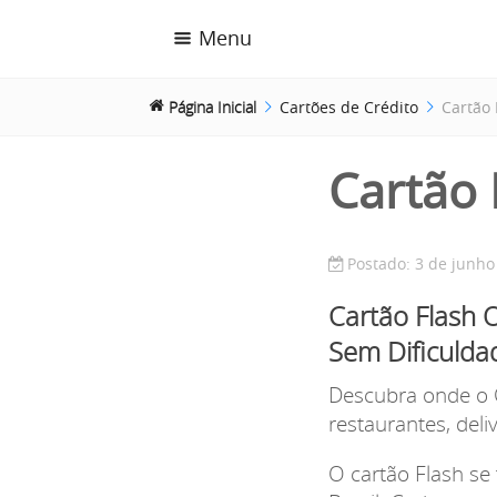
Menu
Página Inicial
Cartões de Crédito
Cartão 
Cartão 
Postado: 3 de junho
Cartão Flash 
Sem Dificulda
Descubra onde o C
restaurantes, deli
O cartão Flash s