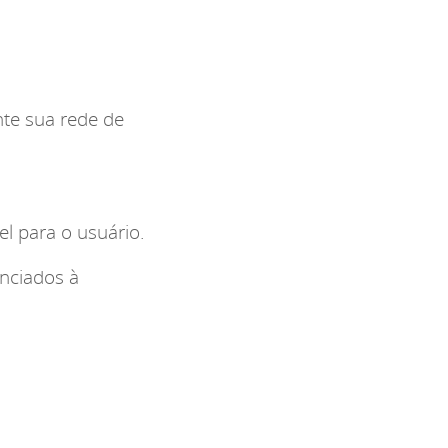
nte sua rede de
l para o usuário.
enciados à