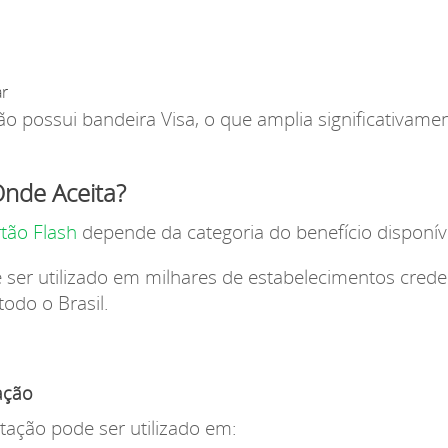
r
ão possui bandeira Visa, o que amplia significativame
Onde Aceita?
rtão Flash
depende da categoria do benefício disponíve
e ser utilizado em milhares de estabelecimentos cred
odo o Brasil.
ação
tação pode ser utilizado em: