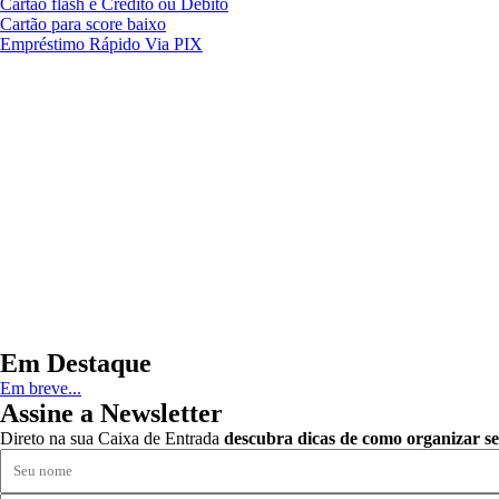
Cartão flash é Crédito ou Débito
Cartão para score baixo
Empréstimo Rápido Via PIX
Em Destaque
Em breve...
Assine a Newsletter
Direto na sua Caixa de Entrada
descubra dicas de como organizar se