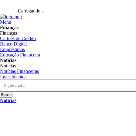
Carregando...
Menu
Finanças
Finanças
Cartões de Crédito
Banco Digital
Empréstimos
Educação Financeira
Notícias
Notícias
Notícias Financeiras
Investimentos
Buscar
Notícias