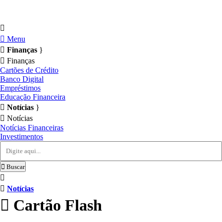
Menu
Finanças
Finanças
Cartões de Crédito
Banco Digital
Empréstimos
Educação Financeira
Notícias
Notícias
Notícias Financeiras
Investimentos
Buscar
Notícias
Cartão Flash