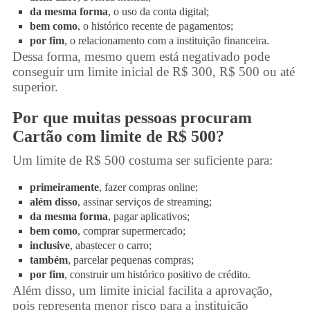
da mesma forma
, o uso da conta digital;
bem como
, o histórico recente de pagamentos;
por fim
, o relacionamento com a instituição financeira.
Dessa forma, mesmo quem está negativado pode
conseguir um limite inicial de R$ 300, R$ 500 ou até
superior.
Por que muitas pessoas procuram
Cartão com limite de R$ 500?
Um limite de R$ 500 costuma ser suficiente para:
primeiramente
, fazer compras online;
além disso
, assinar serviços de streaming;
da mesma forma
, pagar aplicativos;
bem como
, comprar supermercado;
inclusive
, abastecer o carro;
também
, parcelar pequenas compras;
por fim
, construir um histórico positivo de crédito.
Além disso, um limite inicial facilita a aprovação,
pois representa menor risco para a instituição