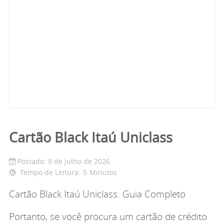
Cartão Black Itaú Uniclass
Postado: 9 de julho de 2026
Tempo de Leitura:
5
Minutos
Cartão Black Itaú Uniclass: Guia Completo
Portanto, se você procura um cartão de crédito