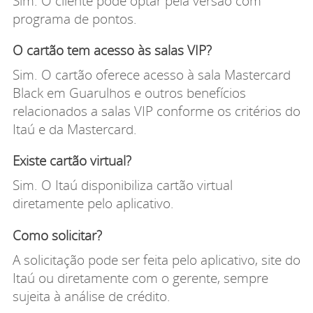
Sim. O cliente pode optar pela versão com
programa de pontos.
O cartão tem acesso às salas VIP?
Sim. O cartão oferece acesso à sala Mastercard
Black em Guarulhos e outros benefícios
relacionados a salas VIP conforme os critérios do
Itaú e da Mastercard.
Existe cartão virtual?
Sim. O Itaú disponibiliza cartão virtual
diretamente pelo aplicativo.
Como solicitar?
A solicitação pode ser feita pelo aplicativo, site do
Itaú ou diretamente com o gerente, sempre
sujeita à análise de crédito.