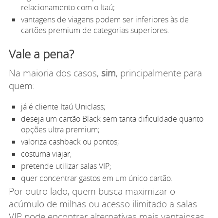
relacionamento com o Itaú;
vantagens de viagens podem ser inferiores às de
cartões premium de categorias superiores.
Vale a pena?
Na maioria dos casos,
sim
, principalmente para
quem:
já é cliente Itaú Uniclass;
deseja um cartão Black sem tanta dificuldade quanto
opções ultra premium;
valoriza cashback ou pontos;
costuma viajar;
pretende utilizar salas VIP;
quer concentrar gastos em um único cartão.
Por outro lado, quem busca maximizar o
acúmulo de milhas ou acesso ilimitado a salas
VIP pode encontrar alternativas mais vantajosas