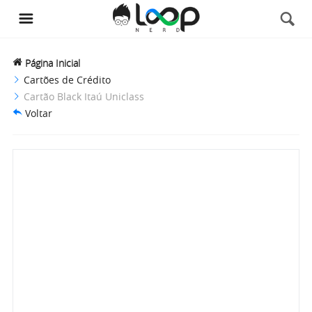
Página Inicial
Cartões de Crédito
Cartão Black Itaú Uniclass
Voltar