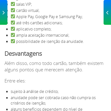
salas VIP;
IOR
PR
cartão virtual;
VIP
Ca
Apple Pay, Google Pay e Samsung Pay;
até três cartões adicionais;
aplicativo completo;
ampla aceitação internacional;
possibilidade de isenção da anuidade.
Desvantagens
Além disso, como todo cartão, também existem
alguns pontos que merecem atenção.
Entre eles:
sujeito à análise de crédito;
anuidade pode ser cobrada caso não cumpra os
critérios de isenção;
alguns benefícios dependem do nível de