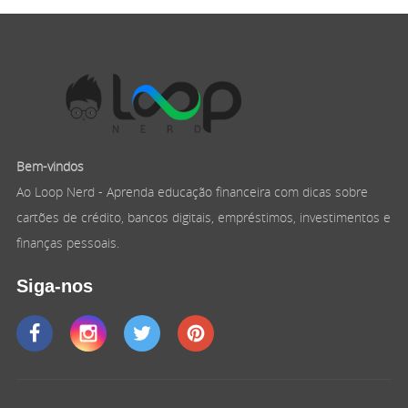
Bem-vindos
Ao Loop Nerd - Aprenda educação financeira com dicas sobre
cartões de crédito, bancos digitais, empréstimos, investimentos e
finanças pessoais.
Siga-nos