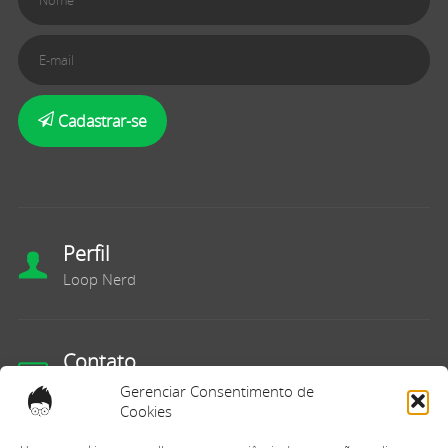
Cadastrar-se
Perfil
Loop Nerd
Contato
Fale Conosco
Gerenciar Consentimento de
Cookies