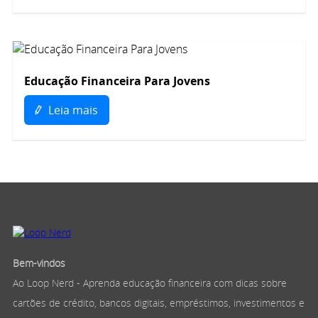
Educação Financeira Para Jovens
Leia mais
Bem-vindos
Ao Loop Nerd - Aprenda educação financeira com dicas sobre
cartões de crédito, bancos digitais, empréstimos, investimentos e