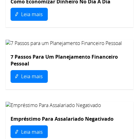
Como Economizar Dinheiro No Dia A Dia
Leia mais
7 Passos Para Um Planejamento Financeiro
Pessoal
Leia mais
Empréstimo Para Assalariado Negativado
Leia mais